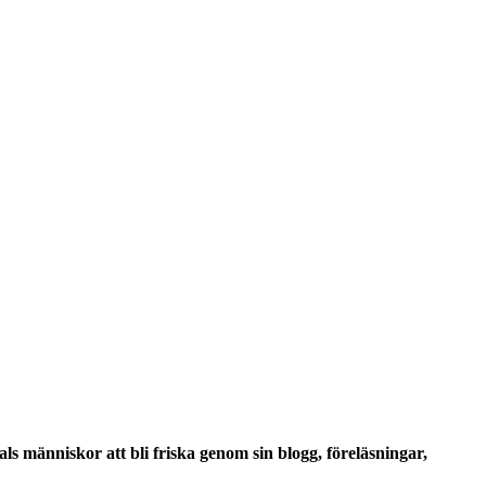
ls människor att bli friska genom sin blogg, föreläsningar,