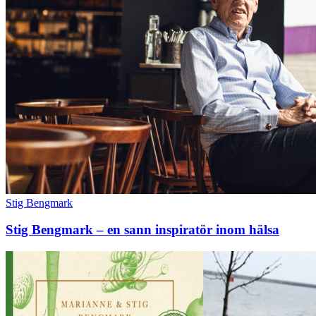
Stig Bengmark
Stig Bengmark – en sann inspiratör inom hälsa