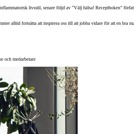
inflammatorisk livsstil, senare följd av ”Välj hälsa! Receptboken” fö
ltid fortsätta att inspirera oss till att jobba vidare för att en bra ma
se och medarbetare