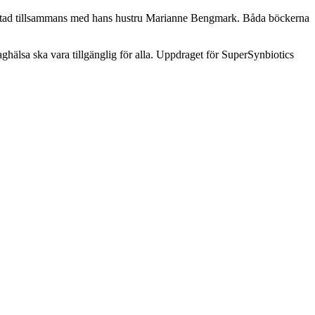
rfattad tillsammans med hans hustru Marianne Bengmark. Båda böckerna
ghälsa ska vara tillgänglig för alla. Uppdraget för SuperSynbiotics