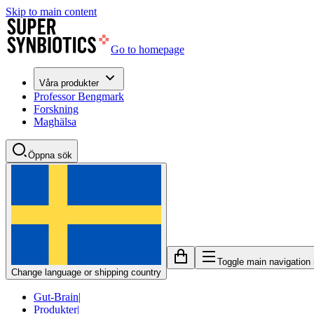
Skip to main content
Go to homepage
Våra produkter
Professor Bengmark
Forskning
Maghälsa
Öppna sök
Toggle main navigation
Change language or shipping country
Gut-Brain
|
Produkter
|