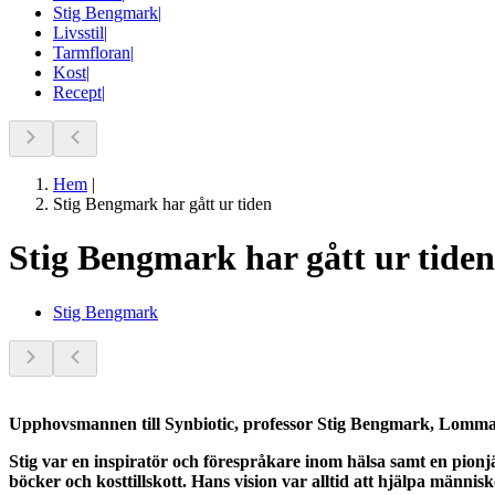
Stig Bengmark
|
Livsstil
|
Tarmfloran
|
Kost
|
Recept
|
Hem
|
Stig Bengmark har gått ur tiden
Stig Bengmark har gått ur tide
Stig Bengmark
Upphovsmannen till Synbiotic, professor Stig Bengmark, Lomma, 
Stig var en inspiratör och förespråkare inom hälsa samt en pionj
böcker och kosttillskott. Hans vision var alltid att hjälpa människ