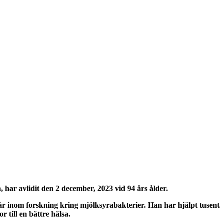
n
har avlidit den 2 december, 2023 vid 94 års ålder.
är inom forskning kring mjölksyrabakterier. Han har hjälpt tusenta
or till en bättre hälsa.