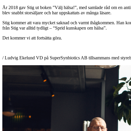
År 2018 gav Stig ut boken ”Välj hälsa!”, med samlade råd om en anti
blev snabbt storsäljare och har uppskattats av många läsare.
Stig kommer att vara mycket saknad och varmt ihågkommen. Han kommer al
från Stig var alltid tydligt – “Sprid kunskapen om hälsa”.
Det kommer vi att fortsätta göra.
/ Ludvig Ekelund VD på SuperSynbiotics AB tillsammans med styrel